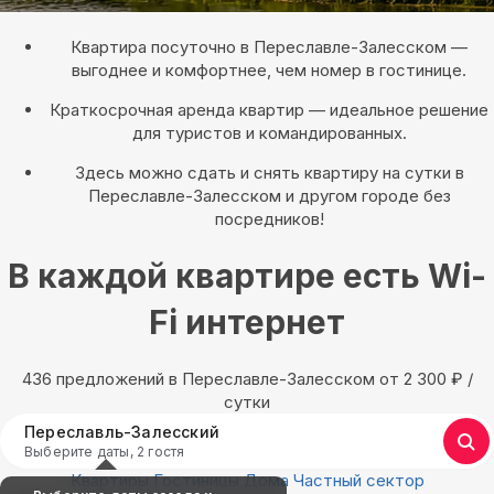
Квартира посуточно в Переславле-Залесском —
выгоднее и комфортнее, чем номер в гостинице.
Краткосрочная аренда квартир — идеальное решение
для туристов и командированных.
Здесь можно сдать и снять квартиру на сутки в
Переславле-Залесском и другом городе без
посредников!
В каждой квартире есть Wi-
Fi интернет
436 предложений в Переславле-Залесском oт 2 300
₽
/
сутки
Переславль-Залесский
Выберите даты, 2 гостя
Квартиры
Гостиницы
Дома
Частный сектор