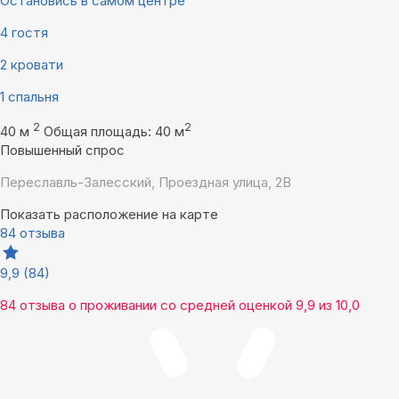
Остановись в самом центре
4 гостя
2 кровати
1 спальня
2
2
40 м
Общая площадь: 40 м
Повышенный спрос
Переславль-Залесский, Проездная улица, 2В
Показать расположение на карте
84 отзыва
9,9
(84)
84 отзыва
о проживании со средней оценкой
9,9
из
10,0