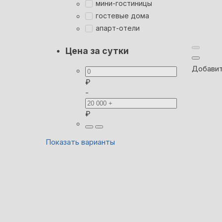
мини-гостиницы
гостевые дома
апарт-отели
Цена за сутки
Добавит
₽
-
₽
Показать варианты