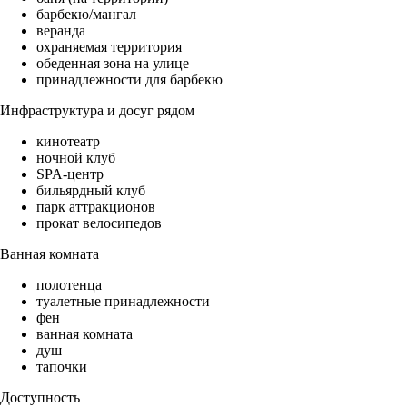
барбекю/мангал
веранда
охраняемая территория
обеденная зона на улице
принадлежности для барбекю
Инфраструктура и досуг рядом
кинотеатр
ночной клуб
SPA-центр
бильярдный клуб
парк аттракционов
прокат велосипедов
Ванная комната
полотенца
туалетные принадлежности
фен
ванная комната
душ
тапочки
Доступность