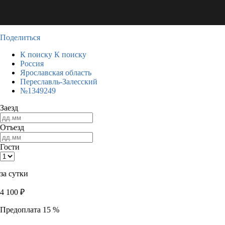
Поделиться
К поиску
К поиску
Россия
Ярославская область
Переславль-Залесский
№1349249
Заезд
Отъезд
Гости
за сутки
4 100
₽
Предоплата 15 %