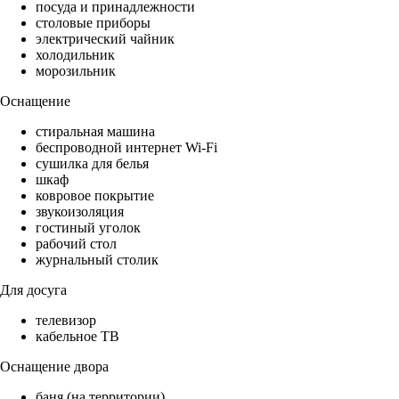
посуда и принадлежности
столовые приборы
электрический чайник
холодильник
морозильник
Оснащение
стиральная машина
беспроводной интернет Wi-Fi
сушилка для белья
шкаф
ковровое покрытие
звукоизоляция
гостиный уголок
рабочий стол
журнальный столик
Для досуга
телевизор
кабельное ТВ
Оснащение двора
баня (на территории)